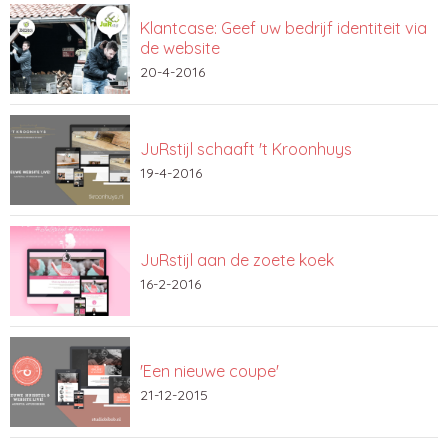
Klantcase: Geef uw bedrijf identiteit via
de website
20-4-2016
JuRstijl schaaft 't Kroonhuys
19-4-2016
JuRstijl aan de zoete koek
16-2-2016
'Een nieuwe coupe'
21-12-2015