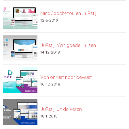
MindCoach4You en JuRstijl
12-6-2019
JuRstijl Van goede Huizen
14-12-2018
Van onrust naar bewust
10-12-2018
JuRstijl uit de veren
18-1-2018