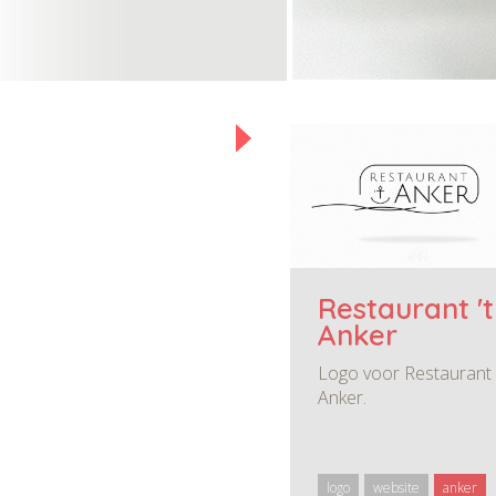
Restaurant 't
Anker
Logo voor Restaurant ’
Anker.
logo
website
anker