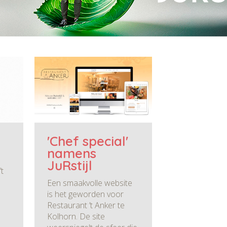
'Chef special'
namens
JuRstijl
t
Een smaakvolle website
is het geworden voor
Restaurant ’t Anker te
Kolhorn. De site