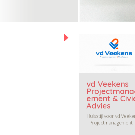
vd Veekens
Projectmana
ement & Civi
Advies
Huisstijl voor vd Veeke
- Projectmanagement.