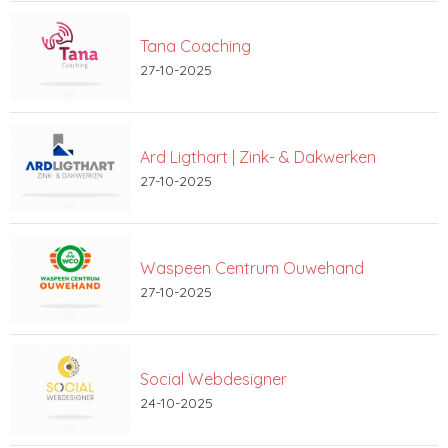
Tana Coaching
27-10-2025
Ard Ligthart | Zink- & Dakwerken
27-10-2025
Waspeen Centrum Ouwehand
27-10-2025
Social Webdesigner
24-10-2025