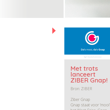
Met trots
lanceert
ZIBER Gnap!
Bron: ZIBER
Ziber Gnap
Gnap staat voor ’mooi’