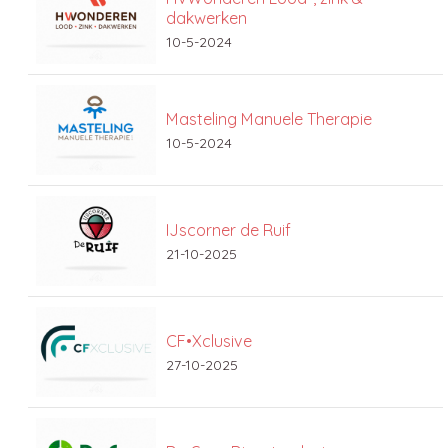
dakwerken
10-5-2024
Masteling Manuele Therapie
10-5-2024
IJscorner de Ruif
21-10-2025
CF•Xclusive
27-10-2025