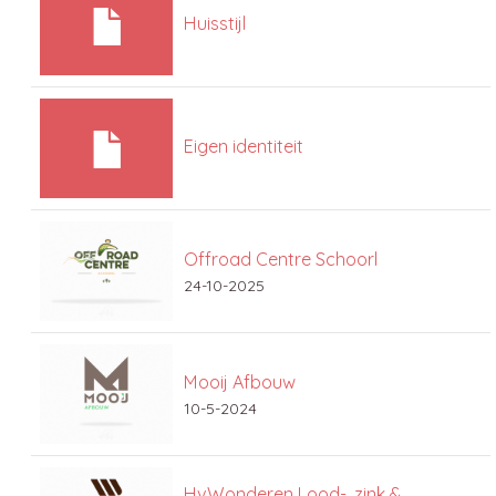
Huisstijl
Eigen identiteit
Offroad Centre Schoorl
24-10-2025
Mooij Afbouw
10-5-2024
HvWonderen Lood-, zink &