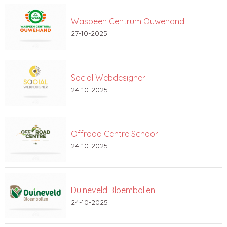
Waspeen Centrum Ouwehand
27-10-2025
Social Webdesigner
24-10-2025
Offroad Centre Schoorl
24-10-2025
Duineveld Bloembollen
24-10-2025