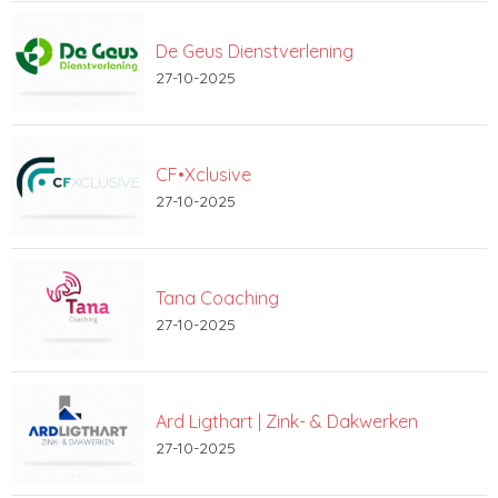
De Geus Dienstverlening
27-10-2025
CF•Xclusive
27-10-2025
Tana Coaching
27-10-2025
Ard Ligthart | Zink- & Dakwerken
27-10-2025