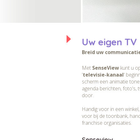
Uw eigen TV
Breid uw communicatie
Met
SenseView
kunt u op
'
televisie-kanaal
' begin
scherm een animatie tone
agenda berichten, foto's, 
door.
Handig voor in een winkel, 
voor bij de toonbank, han
franchise organisaties.
Senseview