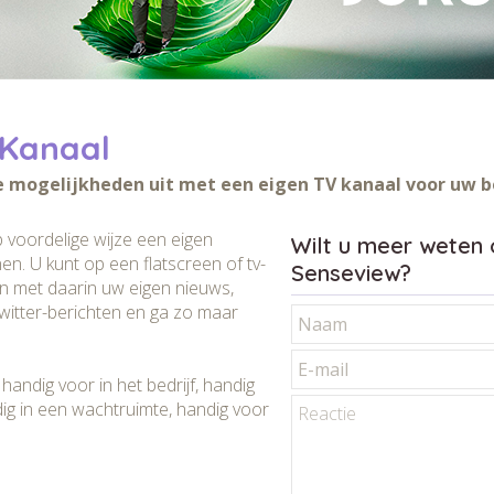
 Kanaal
 mogelijkheden uit met een eigen TV kanaal voor uw be
 voordelige wijze een eigen
Wilt u meer weten 
nen. U kunt op een flatscreen of tv-
Senseview?
n met daarin uw eigen nieuws,
twitter-berichten en ga zo maar
handig voor in het bedrijf, handig
dig in een wachtruimte, handig voor